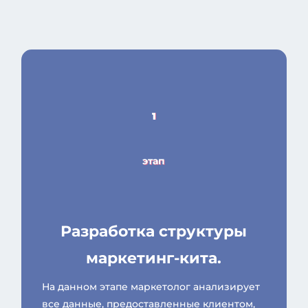
1
этап
Разработка структуры
маркетинг-кита.
На данном этапе маркетолог анализирует
все данные, предоставленные клиентом,