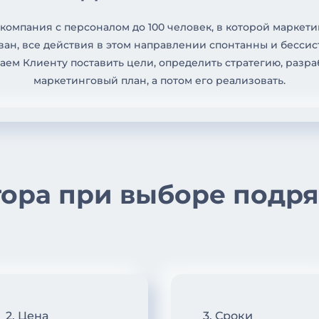
о компания с персоналом до 100 человек, в которой маркети
ан, все действия в этом направлении спонтанны и бесси
аем Клиенту поставить цели, определить стратегию, разра
маркетинговый план, а потом его реализовать.
тора при выборе подря
2. Цена
3. Сроки