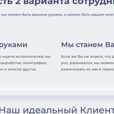
сть 2 варианта сотруд
 мы можем быть вашими руками, а можем быть вашим мозго
руками
Мы станем В
то ищете исполнителей, мы
Если же Вы не знаете, что 
разработка, полиграфия,
рос, развивался, мы може
я и многое другое.
реализовать их как в перв
Наш идеальный Клиен