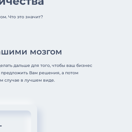
ничества
м. Что это значит?
ашими мозгом
делать дальше для того, чтобы ваш бизнес
м предложить Вам решения, а потом
ом случае в лучшем виде.
т