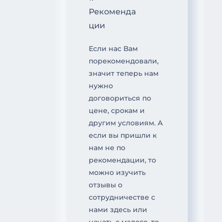
Рекоменда
ции
Если нас Вам
порекомендовали,
значит теперь нам
нужно
договориться по
цене, срокам и
другим условиям. А
если вы пришли к
нам не по
рекомендации, то
можно изучить
отзывы о
сотрудничестве с
нами здесь или
начать с малого, то