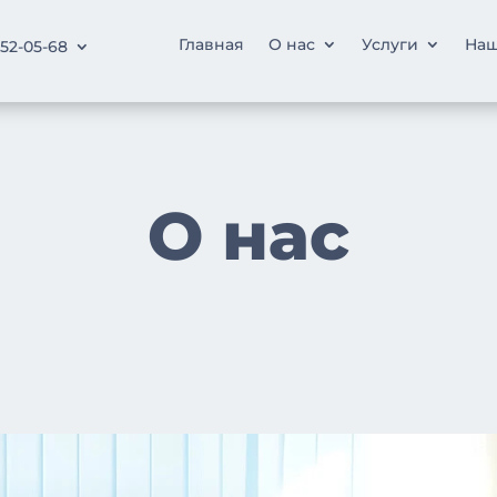
Главная
О нас
Услуги
Наш
252-05-68
О нас