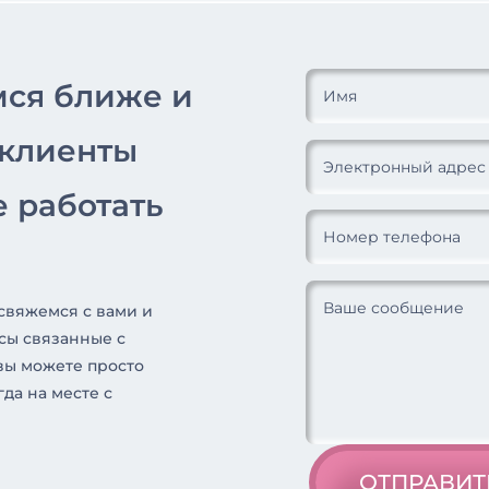
мся ближе и
 клиенты
 работать
 свяжемся с вами и
сы связанные с
вы можете просто
гда на месте с
ОТПРАВИТ