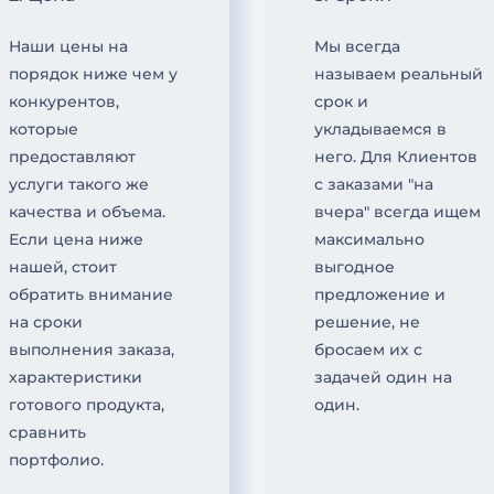
Наши цены на
Мы всегда
порядок ниже чем у
называем реальный
конкурентов,
срок и
которые
укладываемся в
предоставляют
него. Для Клиентов
услуги такого же
с заказами "на
качества и объема.
вчера" всегда ищем
Если цена ниже
максимально
нашей, стоит
выгодное
обратить внимание
предложение и
на сроки
решение, не
выполнения заказа,
бросаем их с
характеристики
задачей один на
готового продукта,
один.
сравнить
портфолио.