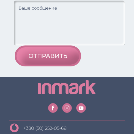
ОТПРАВИТЬ
+380 (50) 252-05-68