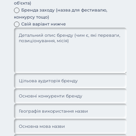
об'єкта)
Бренда заходу (назва для фестивалю,
конкурсу тощо)
Свій варіант нижче