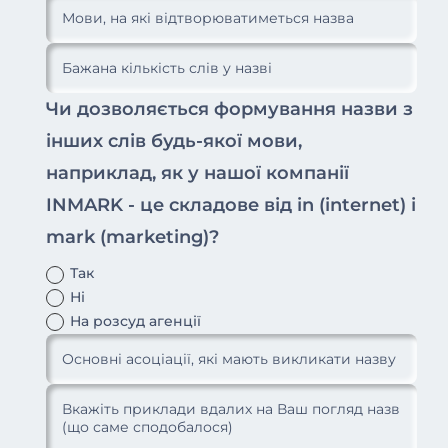
Чи дозволяється формування назви з
інших слів будь-якої мови,
наприклад, як у нашої компанії
INMARK - це складове від in (internet) і
mark (marketing)?
Так
Ні
На розсуд агенції