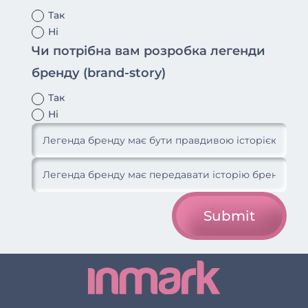
Так
Ні
Чи потрібна вам розробка легенди
бренду (brand-story)
Так
Ні
Submit