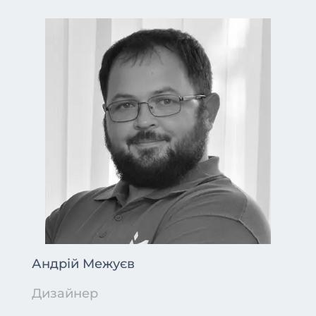
Андрій Межуєв
Дизайнер