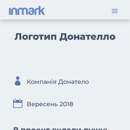
Логотип Донателло

Компанія Донатело

Вересень 2018