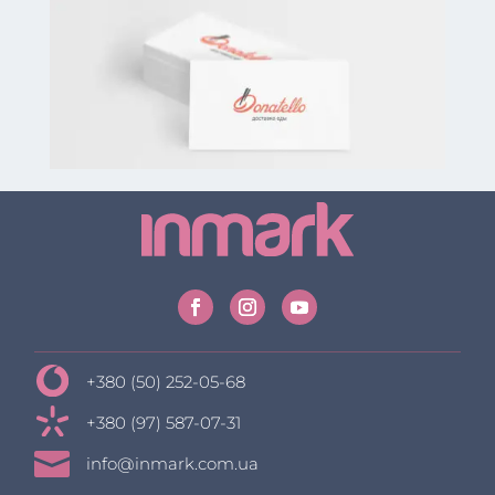
+380 (50) 252-05-68
+380 (97) 587-07-31

info@inmark.com.ua