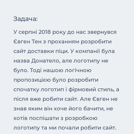
Задача:
У серпні 2018 року до нас звернувся
Євген Тен з проханням розробити
сайт доставки піци. У компанії була
назва Донатело, але логотипу не
було. Тоді нашою логічною
пропозицією було розробити
спочатку логотип і фірмовий стиль, а
після вже робити сайт. Але Євген не
знав яким він хоче його бачити, не
хотів поспішати з розробкою
логотипу та ми почали робити сайт.