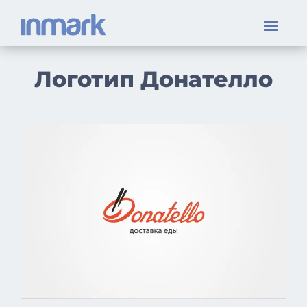
Логотип Донателло