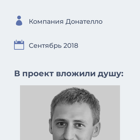

Компания Донателло

Сентябрь 2018
В проект вложили душу: