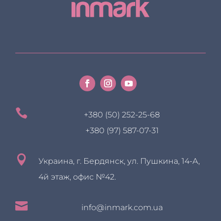

+380 (50) 252-25-68
+380 (97) 587-07-31

Украина, г. Бердянск, ул. Пушкина, 14-А,
4й этаж, офис №42.

info@inmark.com.ua