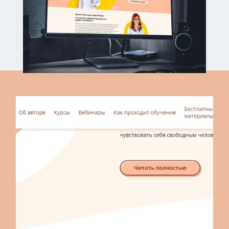
Відеопрогравач