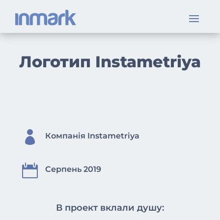
Логотип Instametriya

Компанія Instametriya

Серпень 2019
В проект вклали душу: