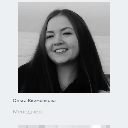
Ольга Єкименкова
Менеджер