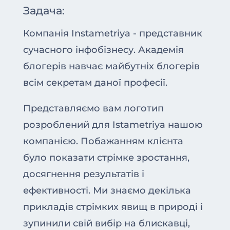
Задача:
Компанія Instametriya - представник
сучасного інфобізнесу. Академія
блогерів навчає майбутніх блогерів
всім секретам даної професії.
Представляємо вам логотип
розроблений для Istametriya нашою
компанією. Побажанням клієнта
було показати стрімке зростання,
досягнення результатів і
ефективності. Ми знаємо декілька
прикладів стрімких явищ в природі і
зупинили свій вибір на блискавці,