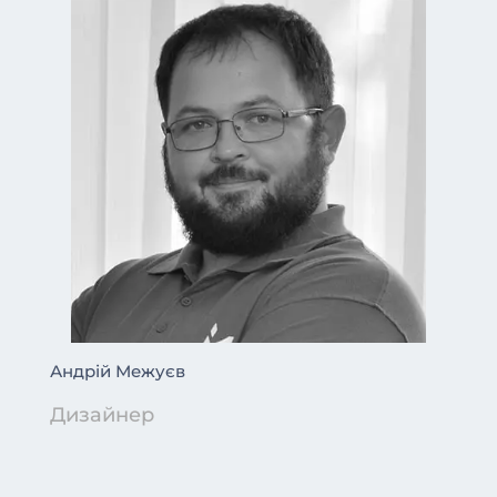
Андрій Межуєв
Дизайнер