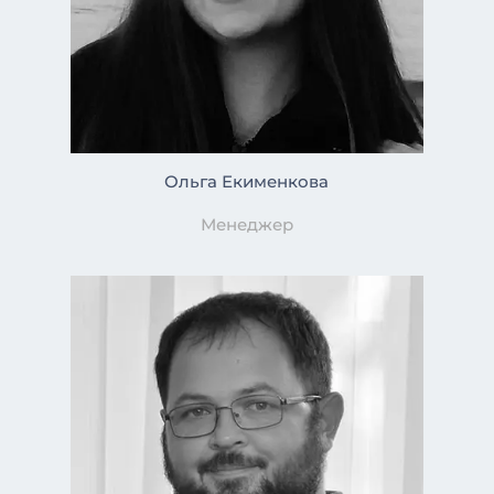
Ольга Екименкова
Менеджер