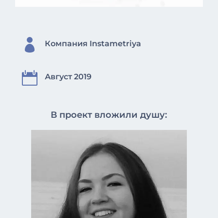

Компания Instametriya

Август 2019
В проект вложили душу: