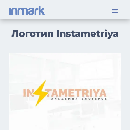
Логотип Instametriya