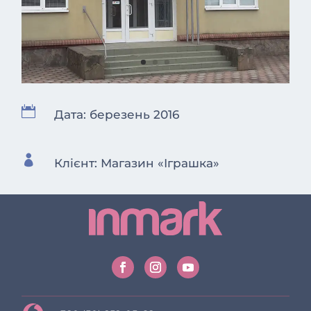

Дата: березень 2016

Клієнт: Магазин «Іграшка»