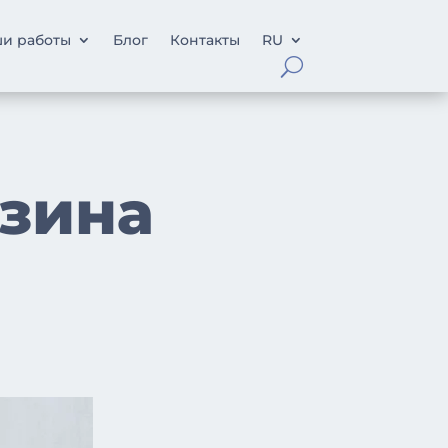
и работы
Блог
Контакты
RU
азина