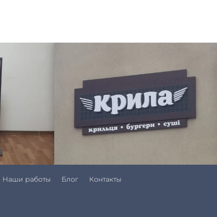
Наши работы
Блог
Контакты