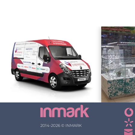
2014-2026 © INMARK
