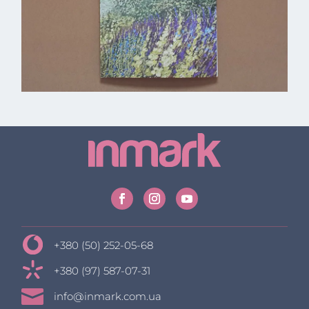
+380 (50) 252-05-68
+380 (97) 587-07-31

info@inmark.com.ua