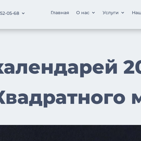
Главная
О нас
Услуги
Наш
252-05-68
календарей 20
Квадратного 