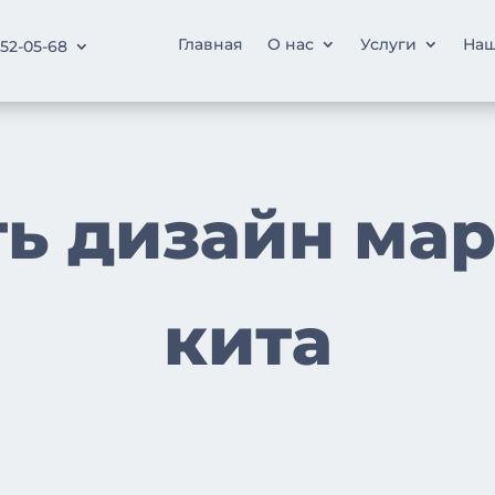
Главная
О нас
Услуги
Наш
252-05-68
ть дизайн мар
кита