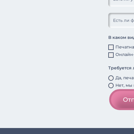
В каком ви
Печатна
Онлайн-
Требуется 
Да, печ
Нет, мы
Отп