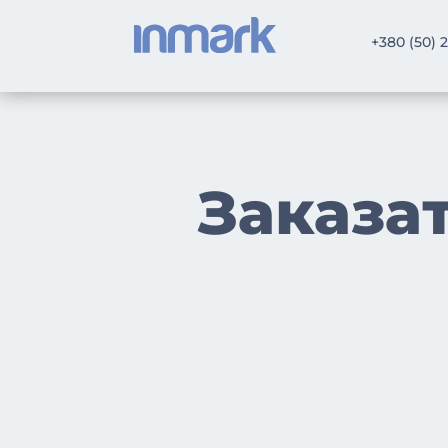
+380 (50) 
Заказа