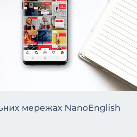
ьних мережах NanoEnglish