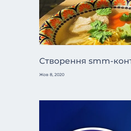
Створення smm-конт
Жов 8, 2020