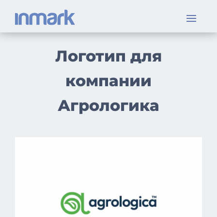
Логотип для
компании
Агрологика