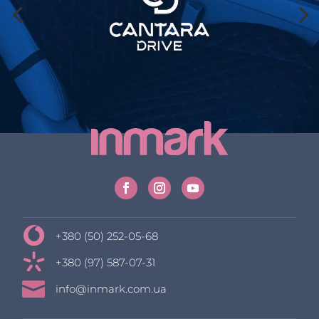
+380 (50) 252-05-68
+380 (97) 587-07-31

info@inmark.com.ua