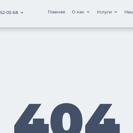
Главная
О нас
Услуги
Наш
252-05-68
404