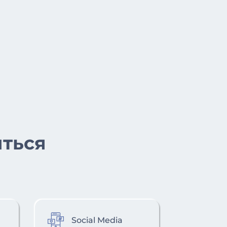
иться
Social Media