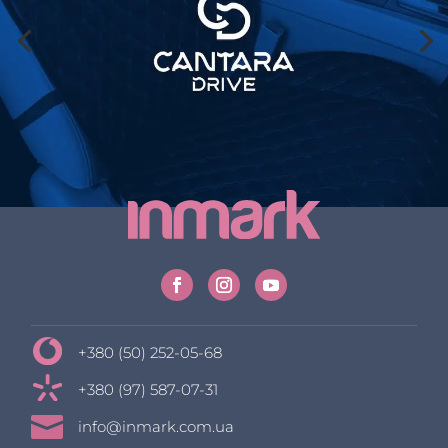
+380 (50) 252-05-68
+380 (97) 587-07-31

info@inmark.com.ua