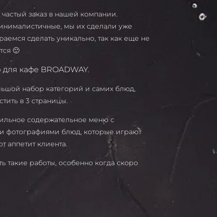
 частый заказ в нашей компании.
инималистичные, мы их сделали уже
раемся сделать уникально, так как еще не
тся 🙂
 для кафе BROADWAY.
льшой набор категорий и самих блюд,
тить в 3 страницы.
стильное содержательное меню с
и фотографиями блюд, которые играют
т аппетит клиента.
ь такие работы, особенно когда скоро