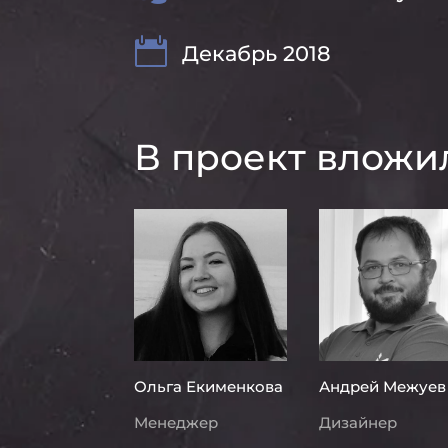

Декабрь 2018
В проект вложи
Ольга Екименкова
Андрей Межуев
Менеджер
Дизайнер