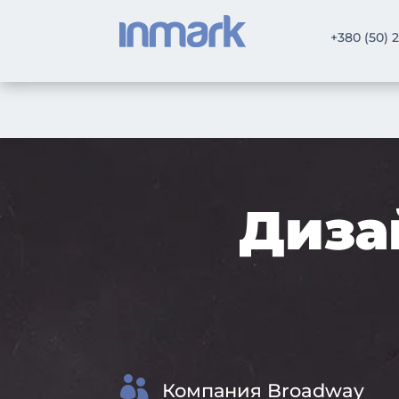
+380 (50) 
Диза

Компания Broadway