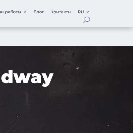
и работы
Блог
Контакты
RU
adway