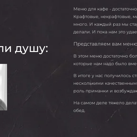
Меню для кафе - достаточно
Крафтовые, некрафтовые, м
много. И каждый раз мы ста
делали. И пока нам это удае
Представляем вам меню
ли душу:
В этом меню достаточно бо
которые нам надо было вмес
В итоге у нас получилось 
несколькими качественным
роль приманки и возбуждаю
На самом деле тяжело делат
обед.