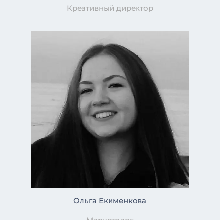
Креативный директор
Ольга Екименкова
Маркетолог