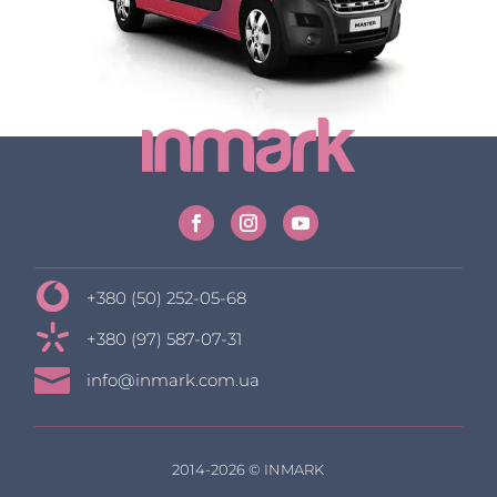
+380 (50) 252-05-68
+380 (97) 587-07-31

info@inmark.com.ua
2014-2026 © INMARK