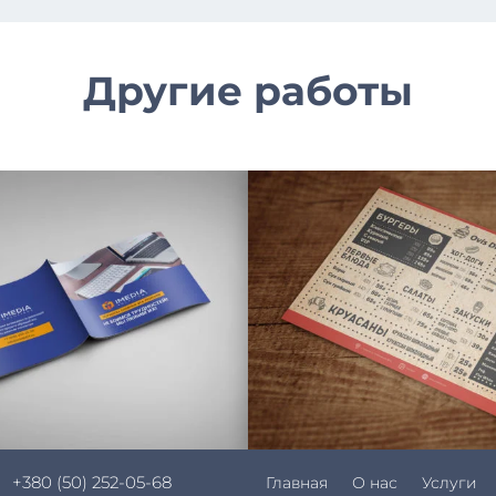
Другие работы
+380 (50) 252-05-68
Главная
О нас
Услуги