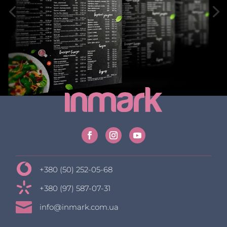
+380 (50) 252-05-68
+380 (97) 587-07-31

info@inmark.com.ua