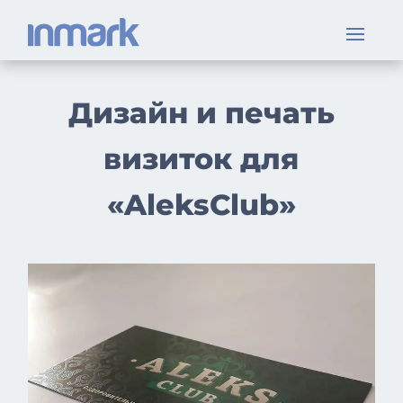
Дизайн и печать
визиток для
«AleksClub»