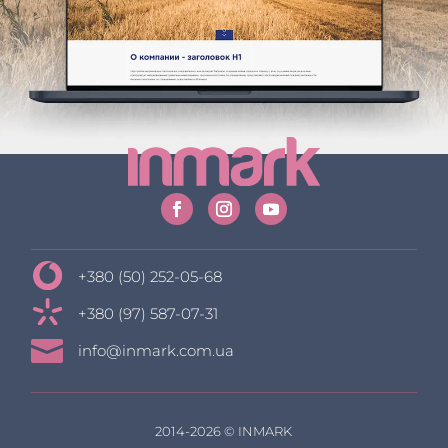
+380 (50) 252-05-68
+380 (97) 587-07-31

info@inmark.com.ua
2014-2026 © INMARK