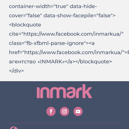
container-width="true" data-hide-
cover="false" data-show-facepile="false">
<blockquote
cite="https://www.facebook.com/inmarkua/"
class="fb-xfbml-parse-ignore"><a
href="https://www.facebook.com/inmarkua/"
агентство «INMARK»</a></blockquote>
</div>