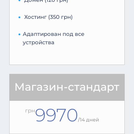
Домен (120 грн)
Хостинг (350 грн)
Адаптирован под все
устройства
Магазин-стандарт
9970
грн
/
14 дней