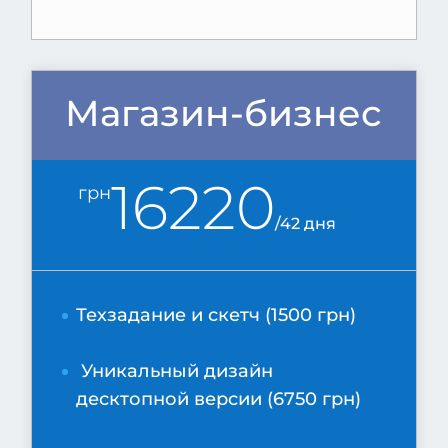
Магазин-бизнес
16220
грн
/
42 дня
Техзадание и скетч (1500 грн)
Уникальный дизайн
десктопной версии (6750 грн)