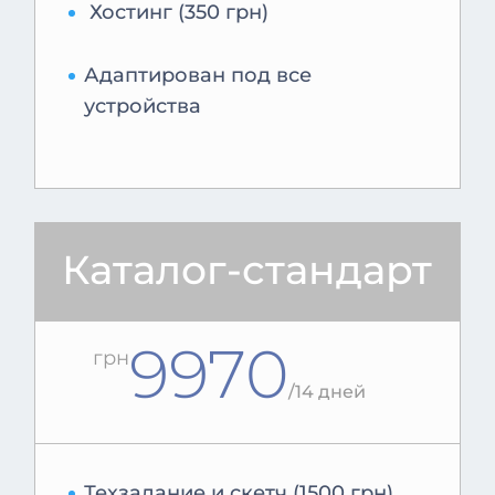
Хостинг (350 грн)
Адаптирован под все
устройства
Каталог-стандарт
9970
грн
/
14 дней
Техзадание и скетч (1500 грн)