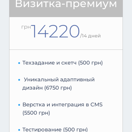
Визитка-премиум
14220
грн
/
14 дней
Техзадание и скетч (500 грн)
Уникальный адаптивный
дизайн (6750 грн)
Верстка и интеграция в CMS
(5500 грн)
Тестирование (500 грн)