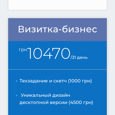
Визитка-бизнес
10470
грн
/
21 день
Техзадание и скетч (1000 грн)
Уникальный дизайн
десктопной версии (4500 грн)