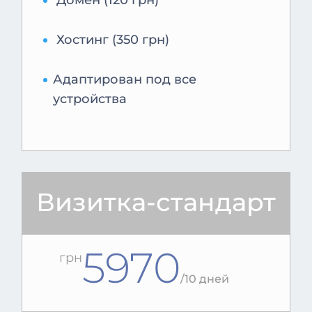
Домен (120 грн)
Хостинг (350 грн)
Адаптирован под все
устройства
Визитка-стандарт
5970
грн
/
10 дней