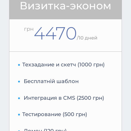
Визитка-эконом
4470
грн
/
10 дней
Техзадание и скетч (1000 грн)
Бесплатній шаблон
Интеграция в CMS (2500 грн)
Тестирование (500 грн)