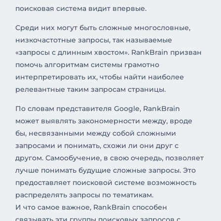
поисковая система видит впервые.
Среди них могут быть сложные многословные,
низкочастотные запросы, так называемые
«запросы с длинным хвостом». RankBrain призван
помочь алгоритмам системы грамотно
интерпретировать их, чтобы найти наиболее
релевантные таким запросам страницы.
По словам представителя Google, RankBrain
может выявлять закономерности между, вроде
бы, несвязанными между собой сложными
запросами и понимать, схожи ли они друг с
другом. Самообучение, в свою очередь, позволяет
лучше понимать будущие сложные запросы. Это
предоставляет поисковой системе возможность
распределять запросы по тематикам.
И что самое важное, RankBrain способен
связывать эти группы поисковых запросов с