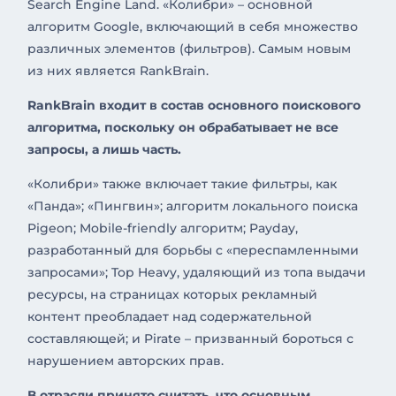
Search Engine Land. «Колибри» – основной
алгоритм Google, включающий в себя множество
различных элементов (фильтров). Самым новым
из них является RankBrain.
RankBrain входит в состав основного поискового
алгоритма, поскольку он обрабатывает не все
запросы, а лишь часть.
«Колибри» также включает такие фильтры, как
«Панда»; «Пингвин»; алгоритм локального поиска
Pigeon; Mobile-friendly алгоритм; Payday,
разработанный для борьбы с «переспамленными
запросами»; Top Heavy, удаляющий из топа выдачи
ресурсы, на страницах которых рекламный
контент преобладает над содержательной
составляющей; и Pirate – призванный бороться с
нарушением авторских прав.
В отрасли принято считать, что основным