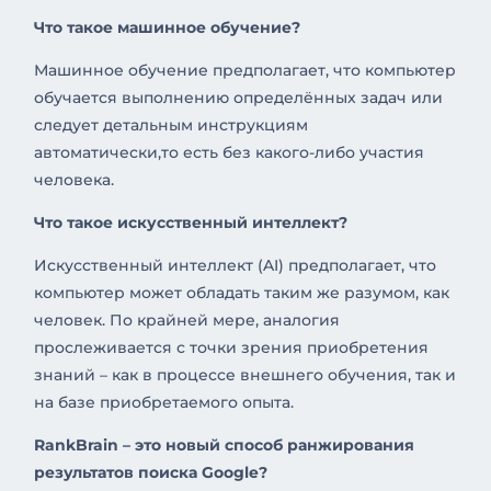
Что такое машинное обучение?
Машинное обучение предполагает, что компьютер
обучается выполнению определённых задач или
следует детальным инструкциям
автоматически,то есть без какого-либо участия
человека.
Что такое искусственный интеллект?
Искусственный интеллект (AI) предполагает, что
компьютер может обладать таким же разумом, как
человек. По крайней мере, аналогия
прослеживается с точки зрения приобретения
знаний – как в процессе внешнего обучения, так и
на базе приобретаемого опыта.
RankBrain – это новый способ ранжирования
результатов поиска Google?