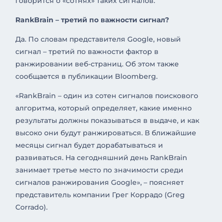
говорится о «сотнях» таких сигналов.
RankBrain – третий по важности сигнал?
Да. По словам представителя Google, новый
сигнал – третий по важности фактор в
ранжировании веб-страниц. Об этом также
сообщается в публикации Bloomberg.
«RankBrain – один из сотен сигналов поискового
алгоритма, который определяет, какие именно
результаты должны показываться в выдаче, и как
высоко они будут ранжироваться. В ближайшие
месяцы сигнал будет дорабатываться и
развиваться. На сегодняшний день RankBrain
занимает третье место по значимости среди
сигналов ранжирования Google», – поясняет
представитель компании Грег Коррадо (Greg
Corrado).