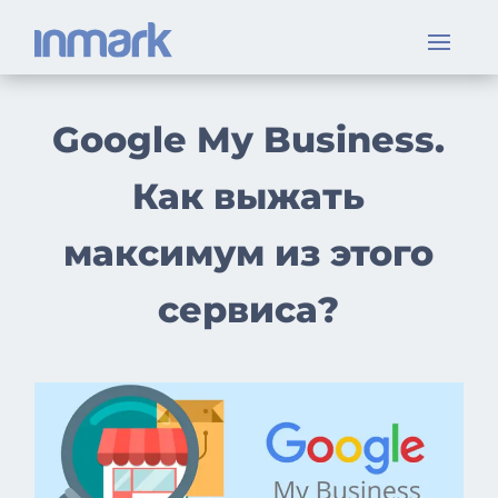
Google My Business.
Как выжать
максимум из этого
сервиса?