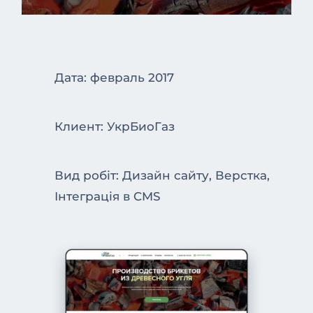
Дата: февраль 2017
Клиент: УкрБиоГаз
Вид робіт: Дизайн сайту, Верстка,
Інтеграція в CMS