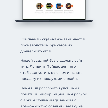
Компания «УкрБиоГаз» занимается
производством брикетов из
древесного угля.
Нашей задачей было сделать сайт
типа Лендинг Пейдж, для того
чтобы запустить рекламу и начать
продажу их продукции онлайн.
Нами был разработан удобный и
понятный информационный ресурс
с ярким стильным дизайном, с
возможностью оставить заявку на