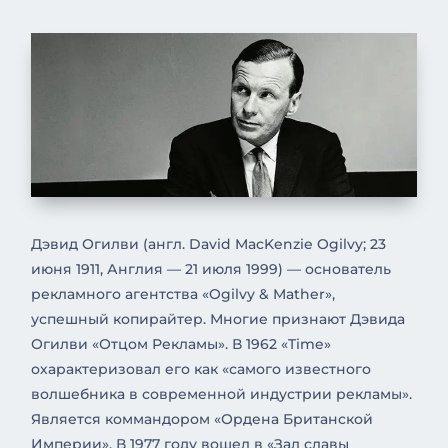
Дэвид Огилви (англ. David MacKenzie Ogilvy; 23
июня 1911, Англия — 21 июля 1999) — основатель
рекламного агентства «Ogilvy & Mather»,
успешный копирайтер.
Многие признают Дэвида
Огилви «Отцом Рекламы». В 1962 «Time»
охарактеризовал его как «самого известного
волшебника в современной индустрии рекламы».
Является коммандором «Ордена Британской
Империи». В 1977 году вошел в «Зал славы