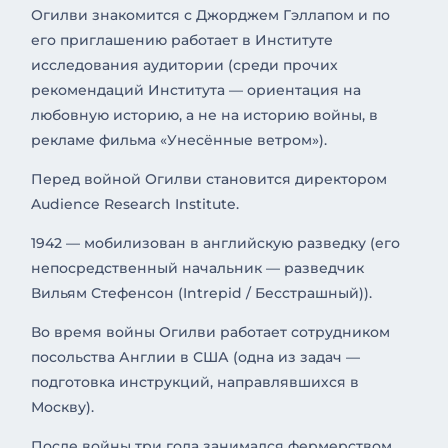
Огилви знакомится с Джорджем Гэллапом и по
его приглашению работает в Институте
исследования аудитории (среди прочих
рекомендаций Института — ориентация на
любовную историю, а не на историю войны, в
рекламе фильма «Унесённые ветром»).
Перед войной Огилви становится директором
Audience Research Institute.
1942 — мобилизован в английскую разведку (его
непосредственный начальник — разведчик
Вильям Стефенсон (Intrepid / Бесстрашный)).
Во время войны Огилви работает сотрудником
посольства Англии в США (одна из задач —
подготовка инструкций, направлявшихся в
Москву).
После войны три года занимался фермерством.