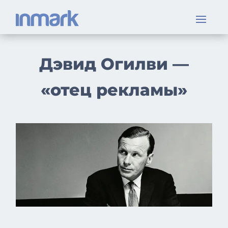
Дэвид Огилви —
«отец рекламы»