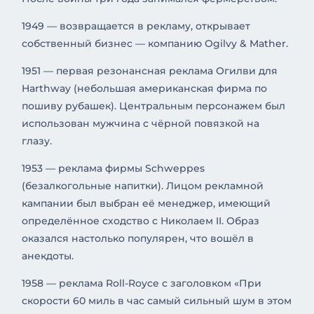
1949 — возвращается в рекламу, открывает
собственный бизнес — компанию Ogilvy & Mather.
1951 — первая резонансная реклама Огилви для
Harthway (небольшая американская фирма по
пошиву рубашек). Центральным персонажем был
использован мужчина с чёрной повязкой на
глазу.
1953 — реклама фирмы Schweppes
(безалкогольные напитки). Лицом рекламной
кампании был выбран её менеджер, имеющий
определённое сходство с Николаем II. Образ
оказался настолько популярен, что вошёл в
анекдоты.
1958 — реклама Roll-Royce с заголовком «При
скорости 60 миль в час самый сильный шум в этом