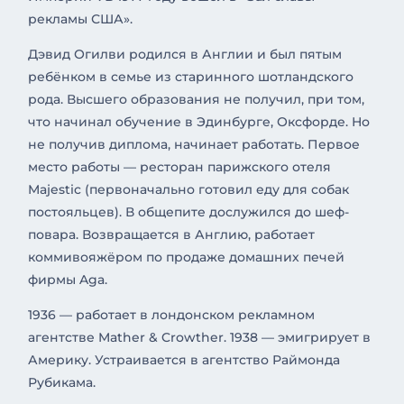
рекламы США».
Дэвид Огилви родился в Англии и был пятым
ребёнком в семье из старинного шотландского
рода. Высшего образования не получил, при том,
что начинал обучение в Эдинбурге, Оксфорде. Но
не получив диплома, начинает работать. Первое
место работы — ресторан парижского отеля
Majestic (первоначально готовил еду для собак
постояльцев). В общепите дослужился до шеф-
повара. Возвращается в Англию, работает
коммивояжёром по продаже домашних печей
фирмы Aga.
1936 — работает в лондонском рекламном
агентстве Mather & Crowther. 1938 — эмигрирует в
Америку. Устраивается в агентство Раймонда
Рубикама.