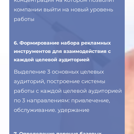
концентрация на котором позволит
компании выйти на новый уровень
работы
6. Формирование набора рекламных
инструментов для взаимодействия с
каждой целевой аудиторией
Выделение 3 основных целевых
аудиторий, построение системы
работы с каждой целевой аудиторией
по 3 направлениям: привлечение,
обслуживание. удержание
7. Определение перечня базовых