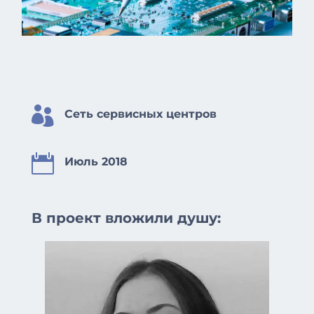

Сеть сервисных центров

Июль 2018
В проект вложили душу: