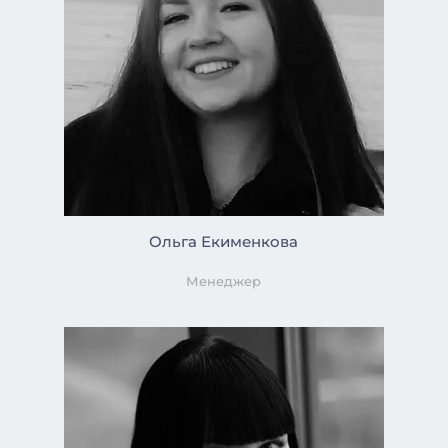
Ольга Екименкова
Менеджер