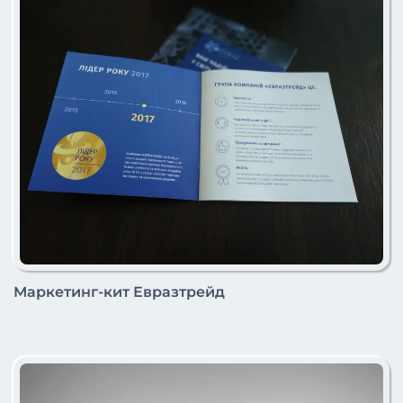
Маркетинг-кит Евразтрейд