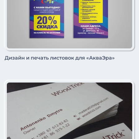
Дизайн и печать листовок для «АкваЭра»