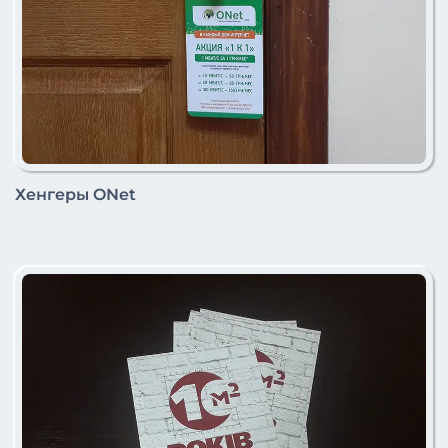
Хенгеры ONet