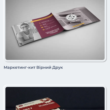
Маркетинг-кит Вірний Друк