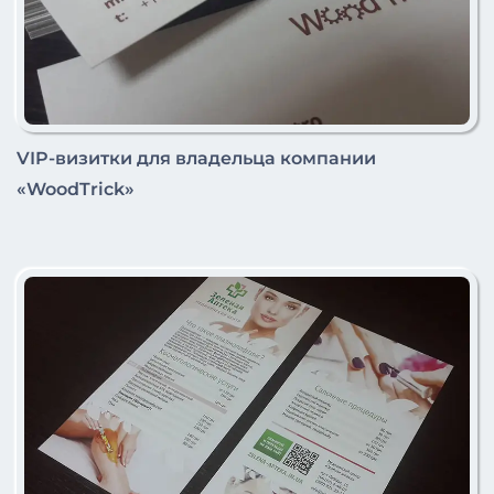
VIP-визитки для владельца компании
«WoodTrick»