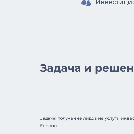

Инвестици
Задача и решен
Задача: получение лидов на услуги инв
Европы.