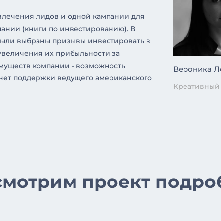
влечения лидов и одной кампании для
ании (книги по инвестированию). В
были выбраны призывы инвестировать в
увеличения их прибыльности за
имуществ компании - возможность
Вероника Л
счет поддержки ведущего американского
Креативный
смотрим проект подро