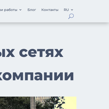
и работы
Блог
Контакты
RU
х сетях
компании