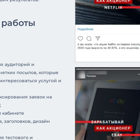
 работы
х аудиторий и
четких посылов, которые
интересоваться услугой и
ксирования заявок на
;
 кабинете
, заголовков, дизайн
я тестового и