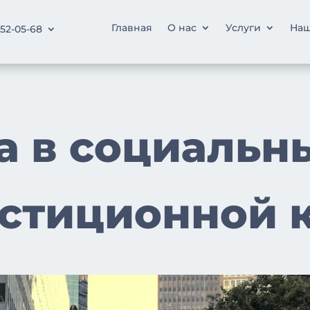
Главная
О нас
Услуги
Наш
252-05-68
а в социальны
естиционной 