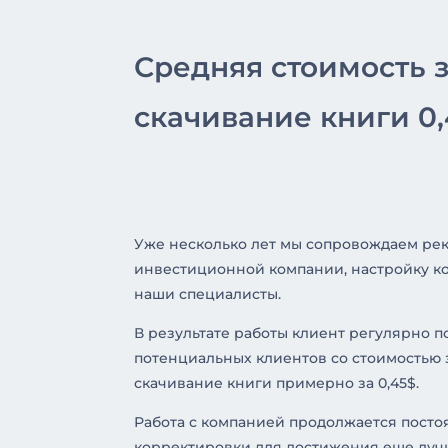
Средняя стоимость з
скачивание книги 0,
Уже несколько лет мы сопровождаем рек
инвестиционной компании, настройку к
наши специалисты.
В результате работы клиент регулярно п
потенциальных клиентов со стоимостью 
скачивание книги примерно за 0,45$.
Работа с компанией продолжается посто
корректировки для достижения еще лучш