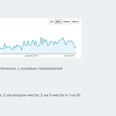
ктически, с нулевых показателей
 на втором месте, 2 на 3 месте и 1 на 10