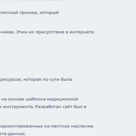
отличный пример, который
никах. Этим их присутствие в интернете
есурсах, которая по сути была
т на основе шаблона медицинской
 инструмента. Разработан сайт был в
, ориентированных на местное насление.
ета-данных.