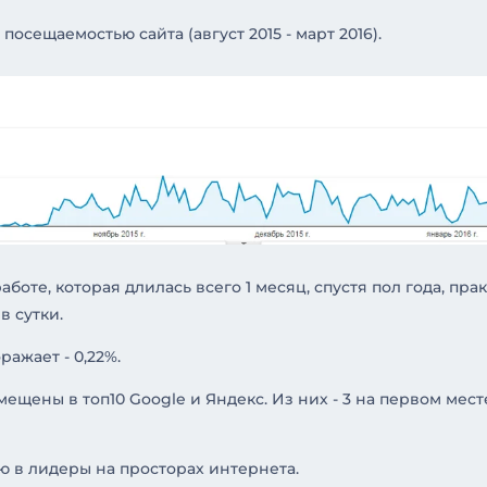
осещаемостью сайта (август 2015 - март 2016).
оте, которая длилась всего 1 месяц, спустя пол года, пра
в сутки.
ражает - 0,22%.
ены в топ10 Google и Яндекс. Из них - 3 на первом месте, 2
ю в лидеры на просторах интернета.