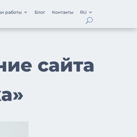
и работы
Блог
Контакты
RU
ние сайта
ка»