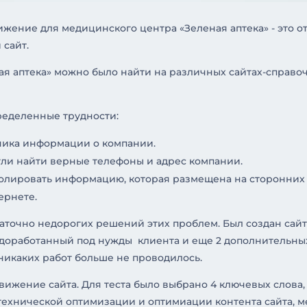
ижение для медицинского центра «Зеленая аптека» - это 
 сайт.
 аптека» можно было найти на различных сайтах-справоч
ределенные трудности:
ника информации о компании.
ли найти верные телефоны и адрес компании.
олировать информацию, которая размещена на сторонних р
ернете.
аточно недорогих решений этих проблем. Был создан сай
 доработанный под нужды клиента и еще 2 дополнительных
 никаких работ больше не проводилось.
вижение сайта. Для теста было выбрано 4 ключевых слова
ехнической оптимизации и оптимиации контента сайта, м