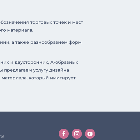
бозначения торговых точек и мест
го материала.
нии, а также разнообразием форм
них и двусторонних, А-образных
мы предлагаем услугу дизайна
 материала, который имитирует
ты