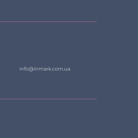
info@inmark.com.ua
»