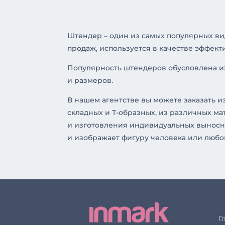
Штендер – один из самых популярных ви
продаж, используется в качестве эффек
Популярность штендеров обусловлена их
и размеров.
В нашем агентстве вы можете заказать 
складных и Т-образных, из различных ма
и изготовления индивидуальных выносны
и изображает фигуру человека или люб
Г