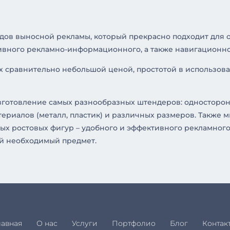
дов выносной рекламы, который прекрасно подходит для о
тивного рекламно-информационного, а также навигационно
 сравнительно небольшой ценой, простотой в использова
изготовление самых разнообразных штендеров: односторон
териалов (металл, пластик) и различных размеров. Также 
х ростовых фигур – удобного и эффективного рекламного
ой необходимый предмет.
лавная
О нас
Услуги
Портфолио
Блог
Контак