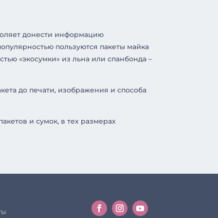
зволяет донести информацию
популярностью пользуются пакеты майка
стью «экосумки» из льна или спанбонда –
акета до печати, изображения и способа
акетов и сумок, в тех размерах
ты