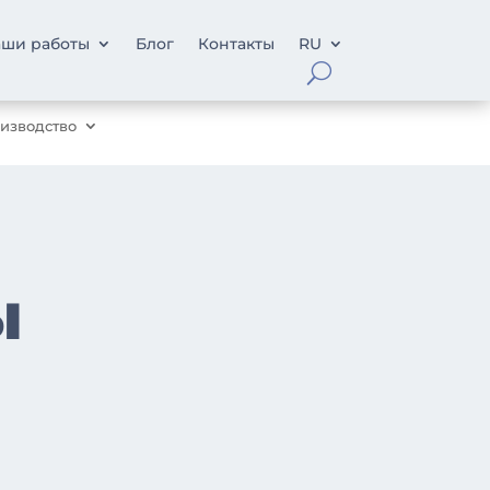
ши работы
Блог
Контакты
RU
изводство
ы