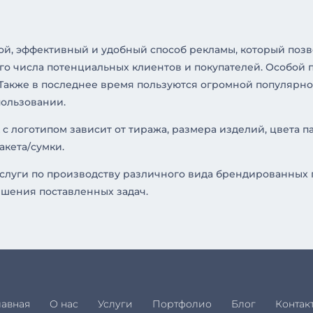
той, эффективный и удобный способ рекламы, который по
го числа потенциальных клиентов и покупателей. Особой 
. Также в последнее время пользуются огромной популярно
пользовании.
 с логотипом зависит от тиража, размера изделий, цвета п
акета/сумки.
слуги по производству различного вида брендированных п
ешения поставленных задач.
лавная
О нас
Услуги
Портфолио
Блог
Контак