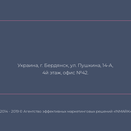
Украина, г. Бердянск, ул. Пушкина, 14-А,
4й этаж, офис №42.
2014 - 2019 © Агентство эффективных маркетинговых решений «INMARK»