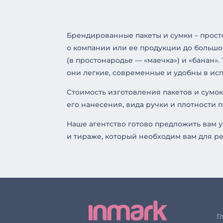
Брендированные пакеты и сумки – прос
о компании или ее продукции до большо
(в простонародье — «маечка») и «банан»
они легкие, современные и удобны в ис
Стоимость изготовления пакетов и сумок
его нанесения, вида ручки и плотности п
Наше агентство готово предложить вам у
и тираже, который необходим вам для р
Г