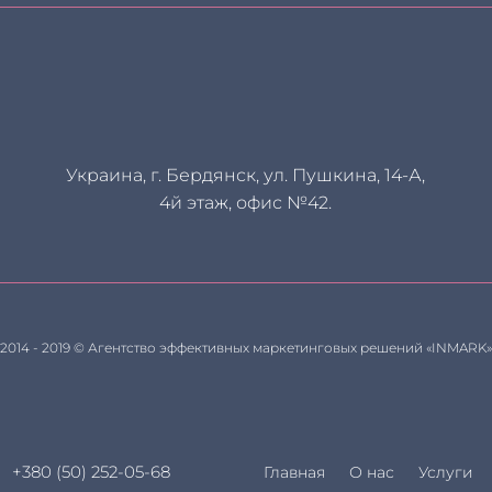
Украина, г. Бердянск, ул. Пушкина, 14-А,
4й этаж, офис №42.
2014 - 2019 © Агентство эффективных маркетинговых решений «INMARK»
+380 (50) 252-05-68
Главная
О нас
Услуги