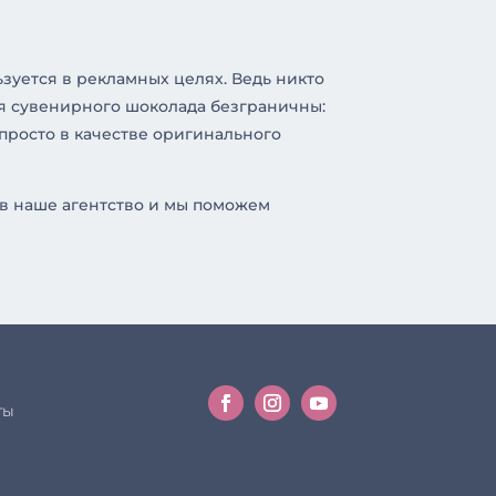
ьзуется в рекламных целях. Ведь никто
ия сувенирного шоколада безграничны:
 просто в качестве оригинального
 в наше агентство и мы поможем
ты