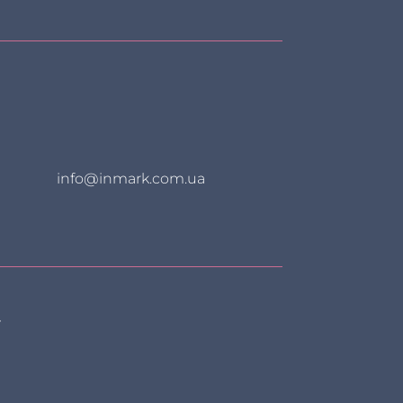
info@inmark.com.ua
»