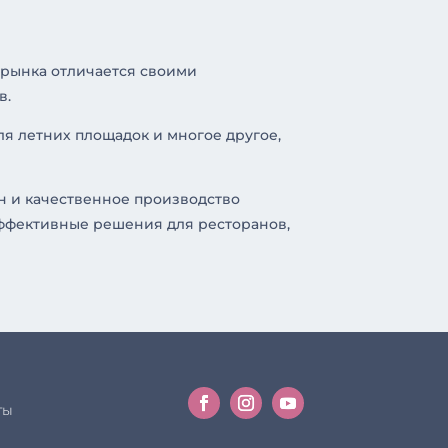
 рынка отличается своими
в.
ля летних площадок и многое другое,
н и качественное производство
эффективные решения для ресторанов,
ты