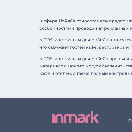
К сфере HoReCa относятся все предприя
особенностями проведения рекламных к
К POS-материалам для HoReCa относятся:
что окружает гостей кафе, ресторанов и
К POS-материалам для HoReCa предъявля
материалов. Все это могут обеспечить 
кафе и отелей, а также полный контроль
Г