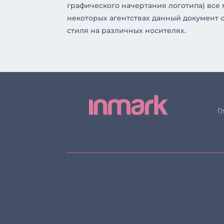
графического начертания логотипа) все
некоторых агентствах данный документ 
стиля на различных носителях.
Г