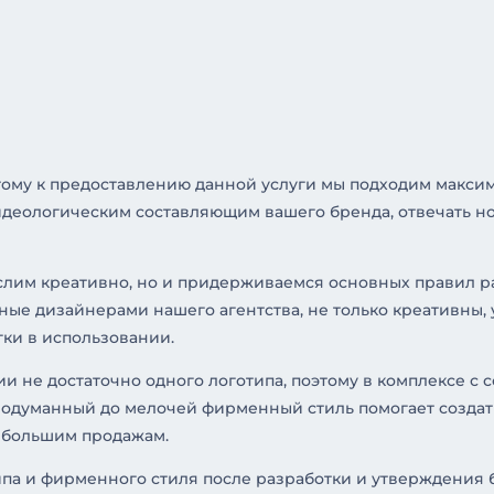
этому к предоставлению данной услуги мы подходим максим
идеологическим составляющим вашего бренда, отвечать н
ыслим креативно, но и придерживаемся основных правил 
ные дизайнерами нашего агентства, не только креативны,
гки в использовании.
и не достаточно одного логотипа, поэтому в комплексе с
Продуманный до мелочей фирменный стиль помогает созда
к большим продажам.
па и фирменного стиля после разработки и утверждения б