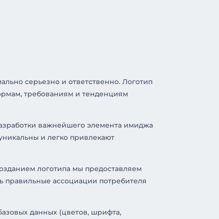
ально серьезно и ответственно. Логотип
ормам, требованиям и тенденциям
разработки важнейшего элемента имиджа
 уникальны и легко привлекают
 созданием логотипа мы предоставляем
ть правильные ассоциации потребителя
азовых данных (цветов, шрифта,