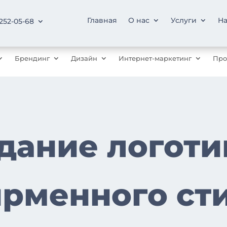
Главная
О нас
Услуги
На
 252-05-68
Брендинг
Дизайн
Интернет-маркетинг
Про
дание логоти
рменного ст