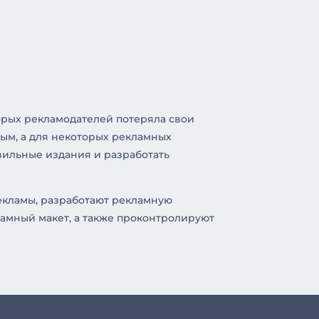
орых рекламодателей потеряла свои
ным, а для некоторых рекламных
вильные издания и разработать
екламы, разработают рекламную
амный макет, а также проконтролируют