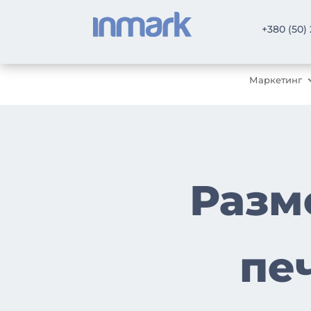
+380 (50)
Маркетинг
Разм
пе