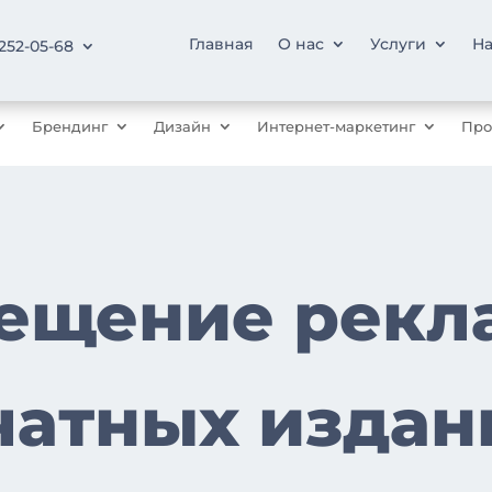
Главная
О нас
Услуги
На
 252-05-68
Брендинг
Дизайн
Интернет-маркетинг
Про
ещение рекл
чатных издан