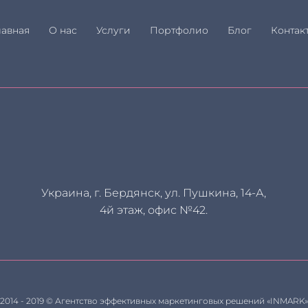
лавная
О нас
Услуги
Портфолио
Блог
Контак
Украина, г. Бердянск, ул. Пушкина, 14-А,
4й этаж, офис №42.
2014 - 2019 © Агентство эффективных маркетинговых решений «INMARK»