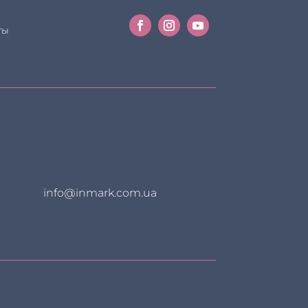
ты
info@inmark.com.ua