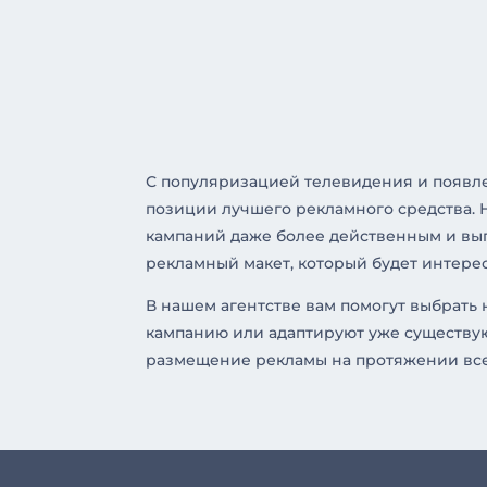
С популяризацией телевидения и появле
позиции лучшего рекламного средства. 
кампаний даже более действенным и выг
рекламный макет, который будет интере
В нашем агентстве вам помогут выбрат
кампанию или адаптируют уже существую
размещение рекламы на протяжении вс