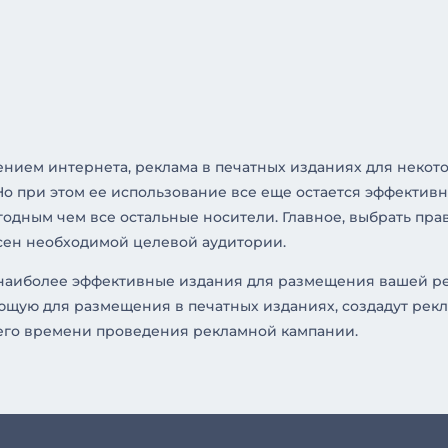
нием интернета, реклама в печатных изданиях для некот
Но при этом ее использование все еще остается эффектив
одным чем все остальные носители. Главное, выбрать пра
сен необходимой целевой аудитории.
ь наиболее эффективные издания для размещения вашей р
щую для размещения в печатных изданиях, создадут рекл
его времени проведения рекламной кампании.